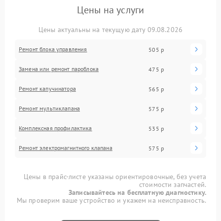
Цены на услуги
Цены актуальны на текущую дату 09.08.2026
Ремонт блока управления
505 р
Замена или ремонт пароблока
475 р
Ремонт капучинатора
565 р
Ремонт мультиклапана
575 р
Комплексная профилактика
535 р
Ремонт электромагнитного клапана
575 р
Цены в прайс-листе указаны ориентировочные, без учета
стоимости запчастей.
Записывайтесь на бесплатную диагностику.
Мы проверим ваше устройство и укажем на неисправность.