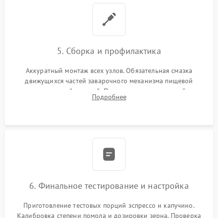
5. Сборка и профилактика
Аккуратный монтаж всех узлов. Обязательная смазка
движущихся частей заварочного механизма пищевой
силиконовой смазкой. Проведение программной
Подробнее
декальцинации и очистки системы от кофейных масел.
Надежная фиксация всех соединений.
6. Финальное тестирование и настройка
Приготовление тестовых порций эспрессо и капучино.
Калибровка степени помола и дозировки зерна. Проверка