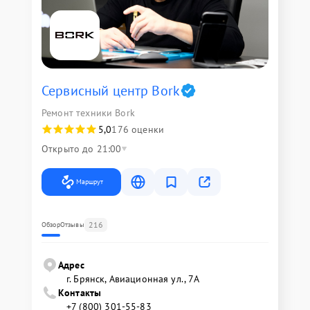
Сервисный центр Bork
Ремонт техники Bork
5,0
176 оценки
Открыто до 21:00
Маршрут
216
Обзор
Отзывы
Адрес
г. Брянск, Авиационная ул., 7А
Контакты
+7 (800) 301-55-83