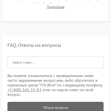
плотности кофейной таблетки, температуры напитка и
Подробнее
качества молочной пены. Контроль отсутствия посторонних
шумов и протечек.
FAQ. Ответы на вопросы
Вы можете ознакомиться с приведенными ниже
часто задаваемыми вопросами, либо обратиться в
сервисный центр “FIX-Bork” по следующему телефону
+7 (800) 301-55-83
если не нашли ответ на свой
вопрос.
Общие вопросы