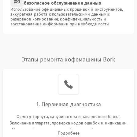
безопасное обслуживание данных
Использование официальных прошивок и инструментов,
аккуратная работа с пользовательскими данными:
резервное копирование, конфиденциальность и
восстановление информации при необходимости
Этапы ремонта кофемашины Bork
1. Первичная диагностика
Осмотр корпуса, капучинатора и заварочного блока.
Включение аппарата, проверка кодов ошибок и индикации.
Оценка работы помпы, термоблока и кофемолки на слух.
Подробнее
Измерение температуры и давления воды для выявления