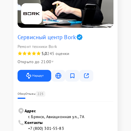
Сервисный центр Bork
Ремонт техники Bork
5,0
245 оценки
Открыто до 21:00
Маршрут
225
Обзор
Отзывы
Адрес
г. Брянск, Авиационная ул., 7А
Контакты
+7 (800) 301-55-83