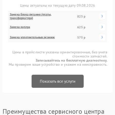
Цены актуальны на текущую дату 09.08.2026
Замена блока питания (платы,
825 р
трансформатора)
Замена кулера
625 р
Замена уплотнительных резинок
575 р
Цены в прайс-листе указаны ориентировочные, без учета
стоимости запчастей.
Записывайтесь на бесплатную диагностику.
Мы проверим ваше устройство и укажем на неисправность.
Показать все услуги
Преимущества сервисного центра