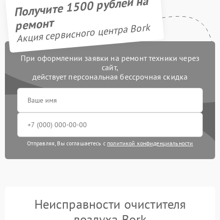
Получите 1500 рублей на
ремонт
Акция сервисного центра Bork
При оформлении заявки на ремонт техники через
сайт,
действует персональная бессрочная скидка
Отправляя, Вы соглашаетесь с
политикой конфиденциальности
Неисправности очистителя
воздуха Bork