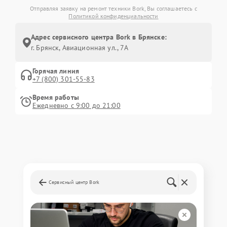
Отправляя заявку на ремонт техники Bork, Вы соглашаетесь с
Политикой конфиденциальности
Адрес сервисного центра Bork в Брянске:
г. Брянск, Авиационная ул., 7А
Горячая линия
+7 (800) 301-55-83
Время работы
Ежедневно с 9:00 до 21:00
Сервисный центр Bork