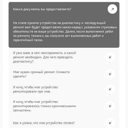
Какие документы вы предоставляете?
На этапе приема устройства на диагностику и последующий
ремонт вам будет предоставлен заказ-наряд с указанием страховых
обязательств на ваше устройство. Далее, после выполнения работ
по ремонту техники, вы получите акт выполненных работ и
гарантийный талон.
Я уже знаю в чем неисправность и какой
ремонт необходим. Для чего проводить
диагностику?
Мне нужен срочный ремонт. Сможете
сделать?
Я хочу, чтобы мое устройство
ремонтировали при мне.
Я хочу, чтобы мое устройство
ремонтировалось только оригинальными
запчастями.
Как я узнаю, что мое устройство готово?