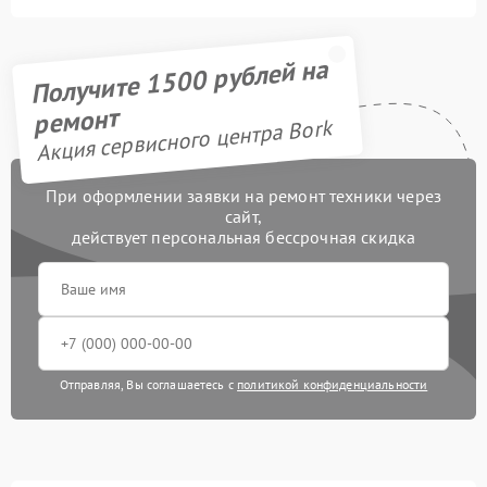
Получите 1500 рублей на
ремонт
Акция сервисного центра Bork
При оформлении заявки на ремонт техники через
сайт,
действует персональная бессрочная скидка
Отправляя, Вы соглашаетесь с
политикой конфиденциальности