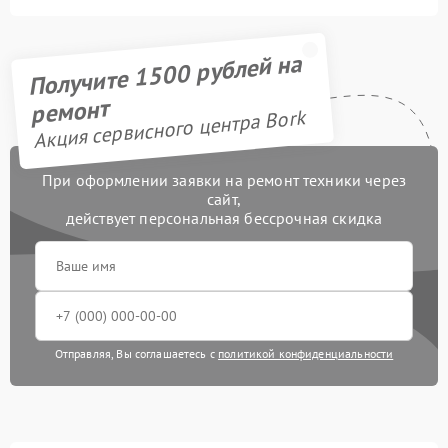
Получите 1500 рублей на
ремонт
Акция сервисного центра Bork
При оформлении заявки на ремонт техники через
сайт,
действует персональная бессрочная скидка
Отправляя, Вы соглашаетесь с
политикой конфиденциальности