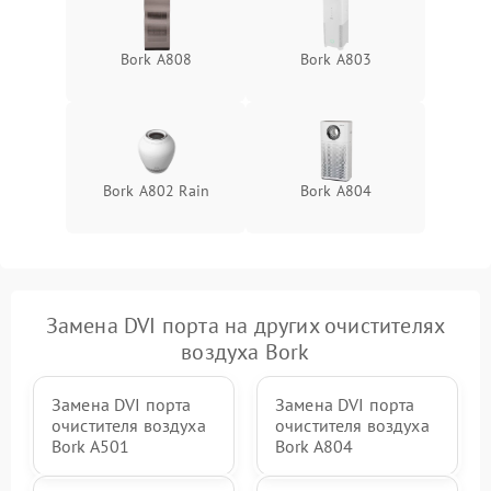
Bork А808
Bork A803
Bork A802 Rain
Bork A804
Замена DVI порта на других очистителях
воздуха Bork
Замена DVI порта
Замена DVI порта
очистителя воздуха
очистителя воздуха
Bork A501
Bork A804