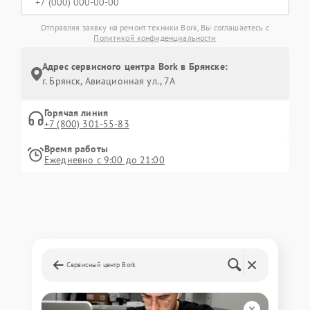
Отправляя заявку на ремонт техники Bork, Вы соглашаетесь с
Политикой конфиденциальности
Адрес сервисного центра Bork в Брянске:
г. Брянск, Авиационная ул., 7А
Горячая линия
+7 (800) 301-55-83
Время работы
Ежедневно с 9:00 до 21:00
Сервисный центр Bork