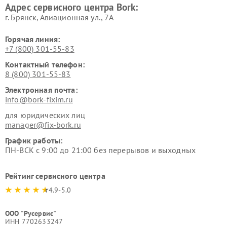
Адрес сервисного центра Bork:
Bork
Bork
г. Брянск, Авиационная ул., 7А
Горячая линия:
+7 (800) 301-55-83
Контактный телефон:
8 (800) 301-55-83
Электронная почта:
info@bork-fixim.ru
для юридических лиц
manager@fix-bork.ru
График работы:
ПН-ВСК с 9:00 до 21:00 без перерывов и выходных
Рейтинг сервисного центра
4.9-5.0
ООО "Русервис"
ИНН 7702633247