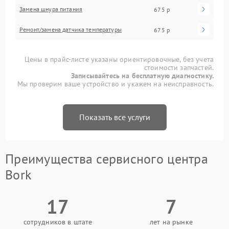
Замена шнура питания
675 р
Ремонт/замена датчика температуры
675 р
Цены в прайс-листе указаны ориентировочные, без учета
стоимости запчастей.
Записывайтесь на бесплатную диагностику.
Мы проверим ваше устройство и укажем на неисправность.
Показать все услуги
Преимущества сервисного центра
Bork
17
7
сотрудников в штате
лет на рынке