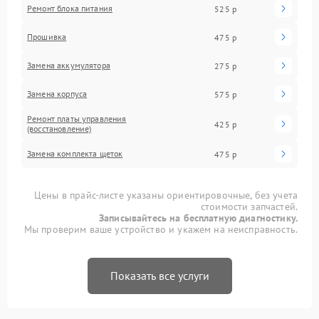
Ремонт блока питания
525 р
Прошивка
475 р
Замена аккумулятора
275 р
Замена корпуса
575 р
Ремонт платы управления
425 р
(восстановление)
Замена комплекта щеток
475 р
Цены в прайс-листе указаны ориентировочные, без учета
стоимости запчастей.
Записывайтесь на бесплатную диагностику.
Мы проверим ваше устройство и укажем на неисправность.
Показать все услуги