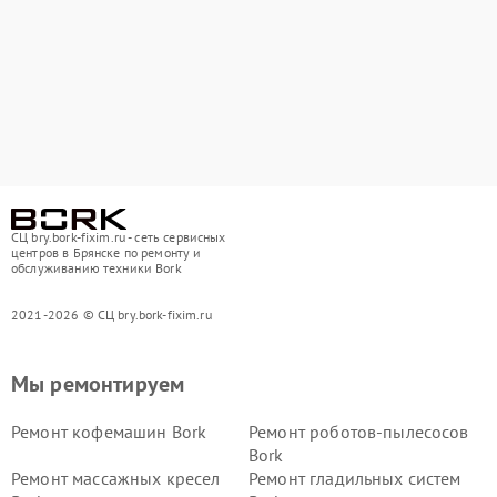
СЦ bry.bork-fixim.ru - сеть сервисных
центров в Брянске по ремонту и
обслуживанию техники Bork
2021-2026 © СЦ bry.bork-fixim.ru
Мы ремонтируем
Ремонт кофемашин Bork
Ремонт роботов-пылесосов
Bork
Ремонт массажных кресел
Ремонт гладильных систем