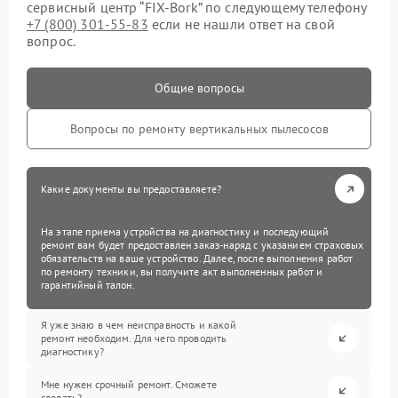
сервисный центр “FIX-Bork” по следующему телефону
+7 (800) 301-55-83
если не нашли ответ на свой
вопрос.
Общие вопросы
Вопросы по ремонту вертикальных пылесосов
Какие документы вы предоставляете?
На этапе приема устройства на диагностику и последующий
ремонт вам будет предоставлен заказ-наряд с указанием страховых
обязательств на ваше устройство. Далее, после выполнения работ
по ремонту техники, вы получите акт выполненных работ и
гарантийный талон.
Я уже знаю в чем неисправность и какой
ремонт необходим. Для чего проводить
диагностику?
Мне нужен срочный ремонт. Сможете
сделать?