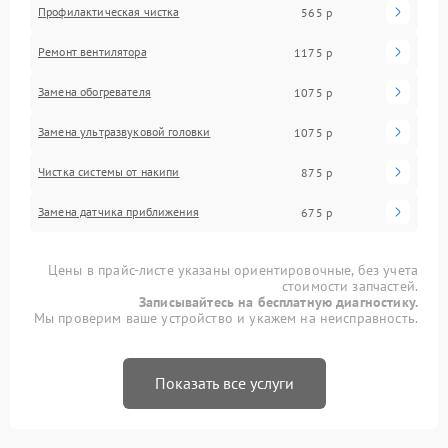
Профилактическая чистка
565 р
Ремонт вентилятора
1175 р
Замена обогревателя
1075 р
Замена ультразвуковой головки
1075 р
Чистка системы от накипи
875 р
Замена датчика приближения
675 р
Цены в прайс-листе указаны ориентировочные, без учета
стоимости запчастей.
Записывайтесь на бесплатную диагностику.
Мы проверим ваше устройство и укажем на неисправность.
Показать все услуги