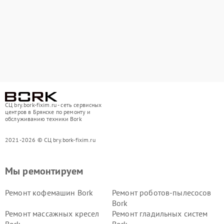
СЦ bry.bork-fixim.ru - сеть сервисных
центров в Брянске по ремонту и
обслуживанию техники Bork
2021-2026 © СЦ bry.bork-fixim.ru
Мы ремонтируем
Ремонт кофемашин Bork
Ремонт роботов-пылесосов
Bork
Ремонт массажных кресел
Ремонт гладильных систем