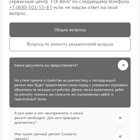
сервисный центр “FIX-Bork” по следующему телефону
+7 (800) 301-55-83
если не нашли ответ на свой
вопрос.
Общие вопросы
Вопросы по ремонту увлажнителей воздуха
Какие документы вы предоставляете?
На этапе приема устройства на диагностику и последующий
ремонт вам будет предоставлен заказ-наряд с указанием страховых
обязательств на ваше устройство. Далее, после выполнения работ
по ремонту техники, вы получите акт выполненных работ и
гарантийный талон.
Я уже знаю в чем неисправность и какой
ремонт необходим. Для чего проводить
диагностику?
Мне нужен срочный ремонт. Сможете
сделать?