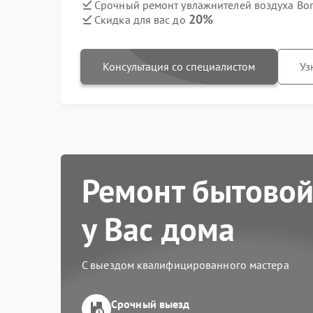
Срочный ремонт увлажнителей воздуха Bor
20%
Скидка для вас до
Консультация со специалистом
Уз
Ремонт бытовой
у Вас дома
С выездом квалифицированного мастера
Срочный выезд