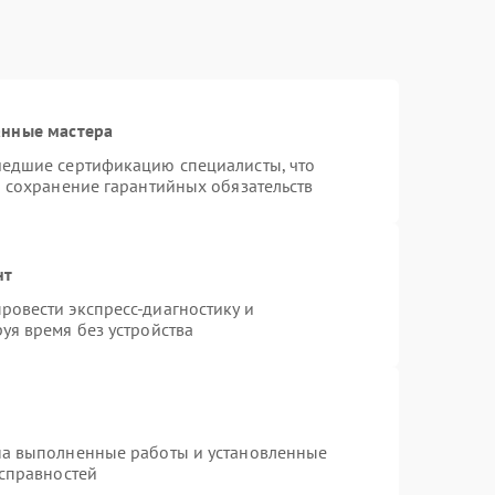
анные мастера
шедшие сертификацию специалисты, что
и сохранение гарантийных обязательств
нт
овести экспресс-диагностику и
уя время без устройства
на выполненные работы и установленные
исправностей