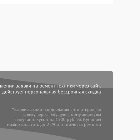
ении заявки на ремонт техники через сайт,
действует персональная бессрочная скидка
*Условия акции предполагают, что отправляя
заявку через текущую форму акции, вы
получаете купон на 1500 рублей. Купоном
можно оплатить до 25% от стоимости ремонта