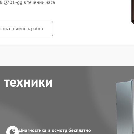
k Q701-gg в течении часа
нать стоимость работ
 техники
Диагностика и осмотр бесплатно