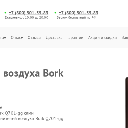
+7 (800) 301-55-83
+7 (800) 301-55-83
Ежедневно, с 10:00 до 20:00
Звонок бесплатный по РФ
ны
О нас
Отзывы
Доставка
Гарантии
Акции и скидки
Зая
 воздуха Bork
е
ork Q701-gg сами
жнителей воздуха Bork Q701-gg