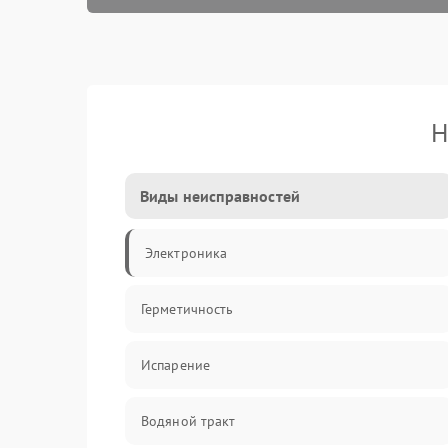
Н
Виды неисправностей
Электроника
Герметичность
Испарение
Водяной тракт