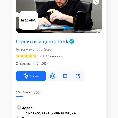
Сервисный центр Bork
Ремонт техники Bork
5,0
192 оценки
Открыто до 21:00
Маршрут
160
Обзор
Отзывы
Адрес
г. Брянск, Авиационная ул., 7А